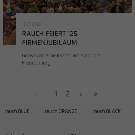
11.07.2022
RAUCH FEIERT 125.
FIRMENJUBILÄUM
Großes Mitarbeiterfest am Standort
Freudenberg
1
2
rauch BLUE
rauch ORANGE
rauch BLACK