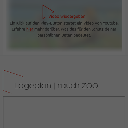
Ein Klick auf den Play-Button startet ein Video von Youtube.
Erfahre
hier
mehr darüber, was das für den Schutz deiner
persönlichen Daten bedeutet.
Lageplan | rauch ZOO