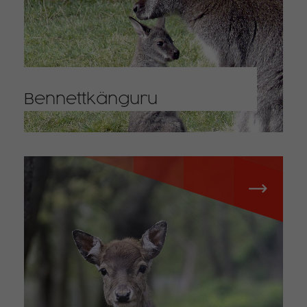
Bennettkänguru