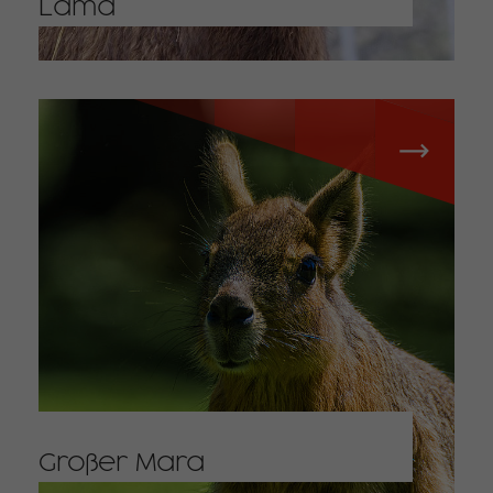
Lama
Großer Mara