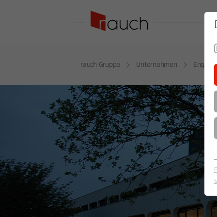
SO
rauch Gruppe
Unternehmen
Engage