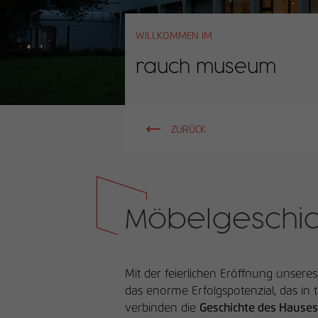
WILLKOMMEN IM
rauch museum
ZURÜCK
Möbelgeschic
Mit der feierlichen Eröffnung unser
das enorme Erfolgspotenzial, das in
verbinden die
Geschichte des Hauses