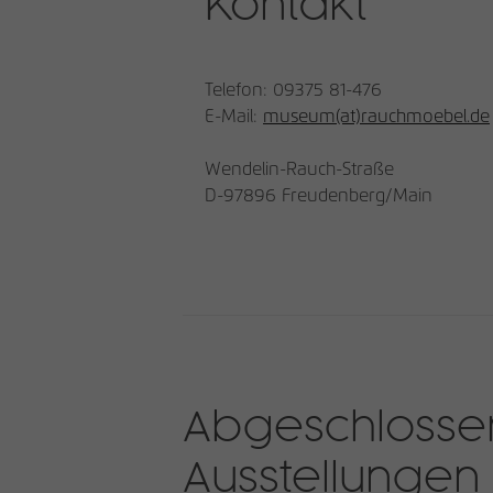
Kontakt
Telefon: 09375 81-476
E-Mail:
museum(at)rauchmoebel.de
Wendelin-Rauch-Straße
D-97896 Freudenberg/Main
Abgeschlosse
Ausstellungen