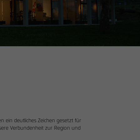
ein deutliches Zeichen gesetzt für
nsere Verbundenheit zur Region und