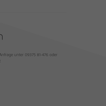
n
 Anfrage unter 09375 81-476 oder
e