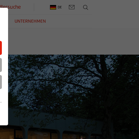
lersuche
DE
ERE
UNTERNEHMEN