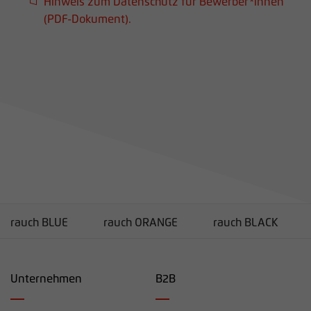
Hinweis zum Datenschutz für Bewerber*innen
(PDF-Dokument).
rauch BLUE
rauch ORANGE
rauch BLACK
Unternehmen
B2B