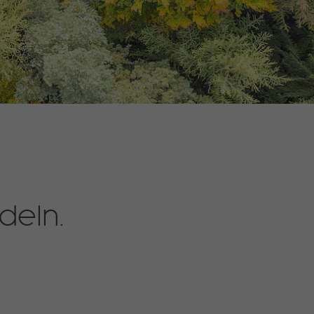
deln.