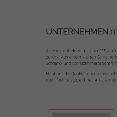
UNTERNEHMEN
m
Als Familienbetrieb mit über 125-jäh
zurück. Aus einem kleinen Schreinerb
Schrank- und Schlafzimmerprogramme
Nicht nur die Qualität unserer Möbel
mehrfach ausgezeichnet. An allen u