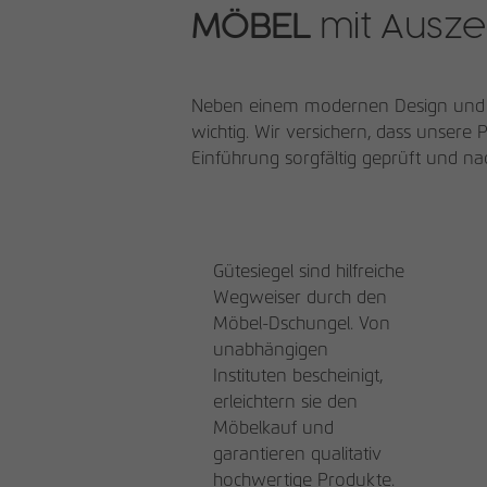
MÖBEL
mit Ausz
Neben einem modernen Design und Fun
wichtig. Wir versichern, dass unsere
Einführung sorgfältig geprüft und na
Gütesiegel sind hilfreiche
Wegweiser durch den
Möbel-Dschungel. Von
unabhängigen
Instituten bescheinigt,
erleichtern sie den
Möbelkauf und
garantieren qualitativ
hochwertige Produkte.