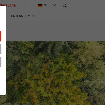
lersuche
DE
ERE
UNTERNEHMEN