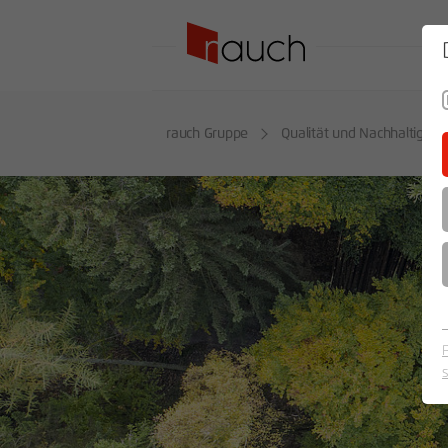
SO
rauch Gruppe
Qualität und Nachhaltigkeit