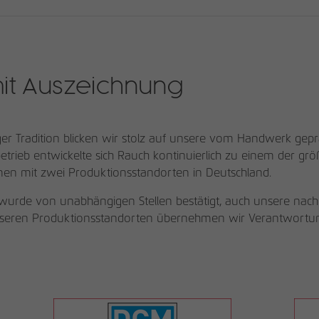
it Auszeichnung
riger Tradition blicken wir stolz auf unsere vom Handwerk g
etrieb entwickelte sich Rauch kontinuierlich zu einem der g
n mit zwei Produktionsstandorten in Deutschland.
 wurde von unabhängigen Stellen bestätigt, auch unsere nachh
nseren Produktionsstandorten übernehmen wir Verantwortun