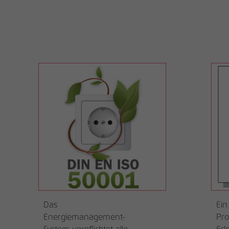
Das
Ein
Energiemanagement-
Pro