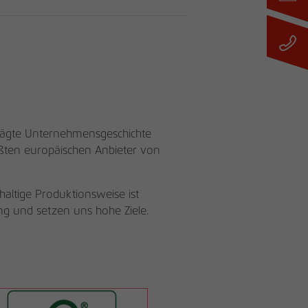
eprägte Unternehmensgeschichte
rößten europäischen Anbieter von
altige Produktionsweise ist
g und setzen uns hohe Ziele.