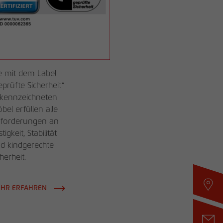
e mit dem Label
eprüfte Sicherheit“
kennzeichneten
bel erfüllen alle
forderungen an
tigkeit, Stabilität
d kindgerechte
cherheit.
HR ERFAHREN