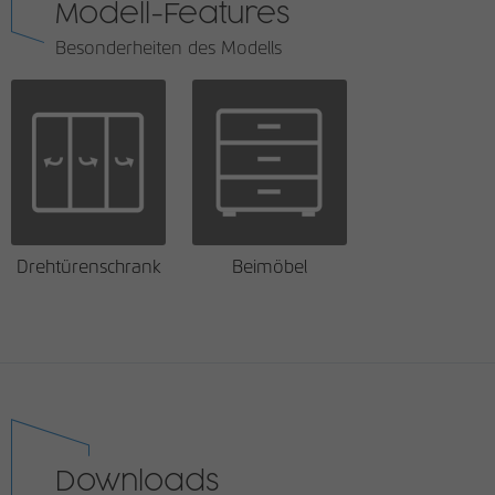
Modell-Features
Besonderheiten des Modells
Drehtürenschrank
Beimöbel
Downloads