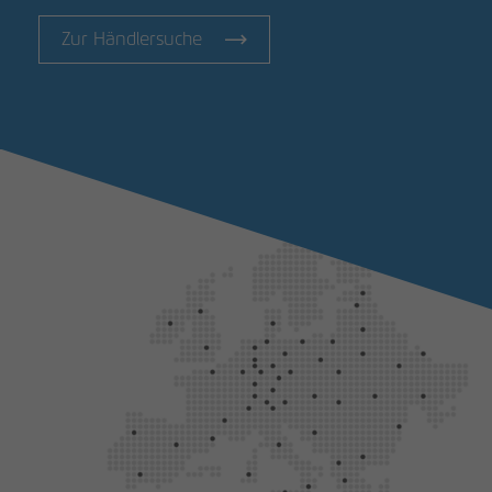
Zur Händlersuche