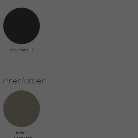
grau metallic
Innenfarben
Texline