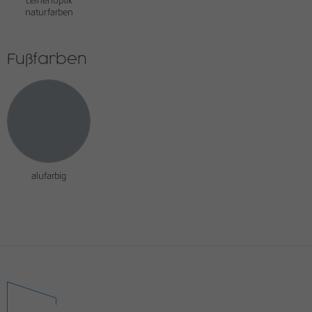
Leinenoptik
naturfarben
Fußfarben
alufarbig