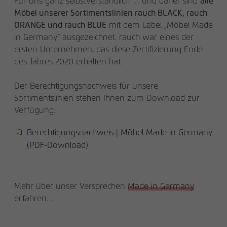
Für uns ganz selbstverständlich … und daher sind
alle
Möbel unserer Sortimentslinien rauch BLACK, rauch
ORANGE und rauch BLUE
mit dem Label „Möbel Made
in Germany“ ausgezeichnet. rauch war eines der
ersten Unternehmen, das diese Zertifizierung Ende
des Jahres 2020 erhalten hat.
Der Berechtigungsnachweis für unsere
Sortimentslinien stehen Ihnen zum Download zur
Verfügung:
Berechtigungsnachweis | Möbel Made in Germany
(PDF-Download)
Mehr über unser Versprechen
Made in Germany
erfahren…