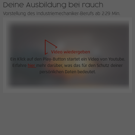
Deine Ausbildung bei rauch
Vorstellung des Industriemechaniker-Berufs ab 2:29 Min.
Ein Klick auf den Play-Button startet ein Video von Youtube.
Erfahre
hier
mehr darüber, was das für den Schutz deiner
persönlichen Daten bedeutet.