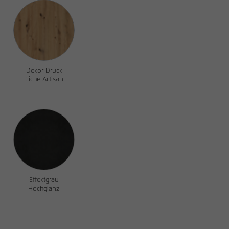
Dekor-Druck
Eiche Artisan
Effektgrau
Hochglanz