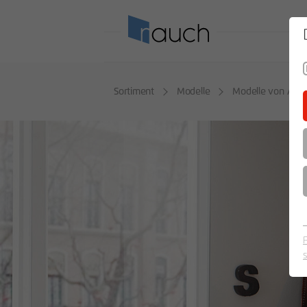
SO
Sortiment
Modelle
Modelle von A - 