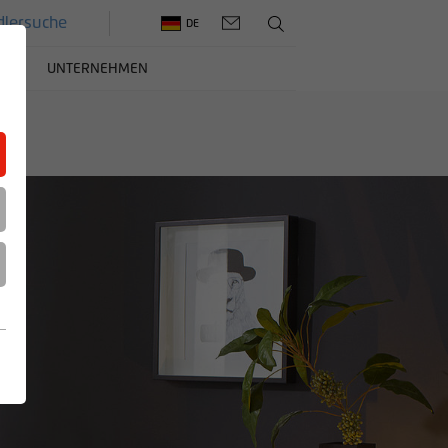
lersuche
DE
ERE
UNTERNEHMEN