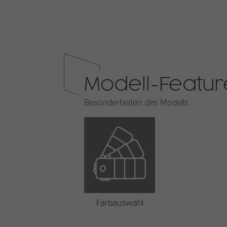
Modell-Featur
Besonderheiten des Modells
Farbauswahl