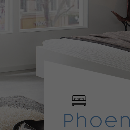
Phoen