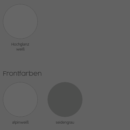
Hochglanz
weiß
Frontfarben
alpinweiß
seidengrau