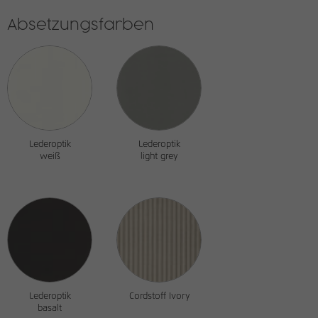
Absetzungsfarben
Lederoptik
Lederoptik
weiß
light grey
Lederoptik
Cordstoff Ivory
basalt