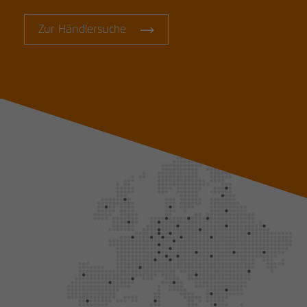
Zur Händlersuche