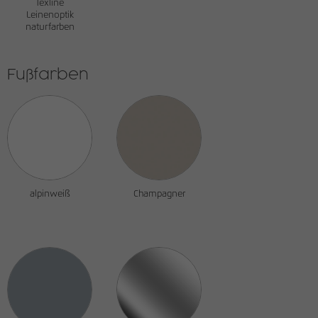
Texline
Leinenoptik
naturfarben
Fußfarben
alpinweiß
Champagner