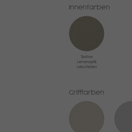
Innenfarben
Texline
Leinenoptik
naturfarben
Grifffarben