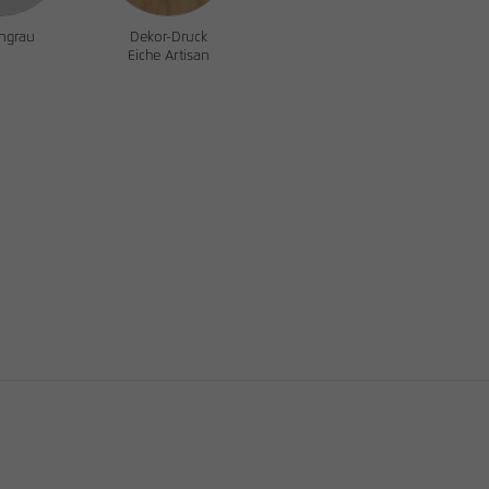
ngrau
Dekor-Druck
Eiche Artisan