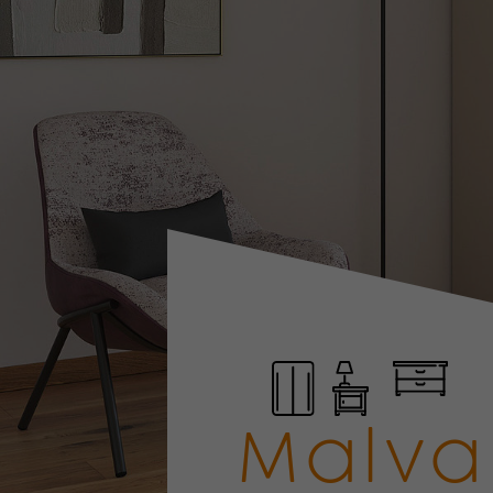
Malva