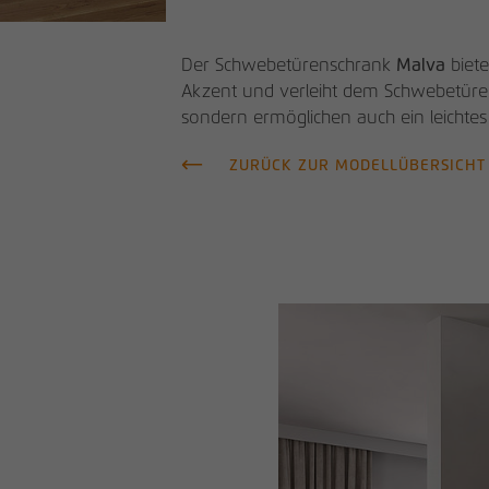
Der Schwebetürenschrank
Malva
biete
Akzent und verleiht dem Schwebetürensc
sondern ermöglichen auch ein leichte
ZURÜCK ZUR MODELLÜBERSICHT