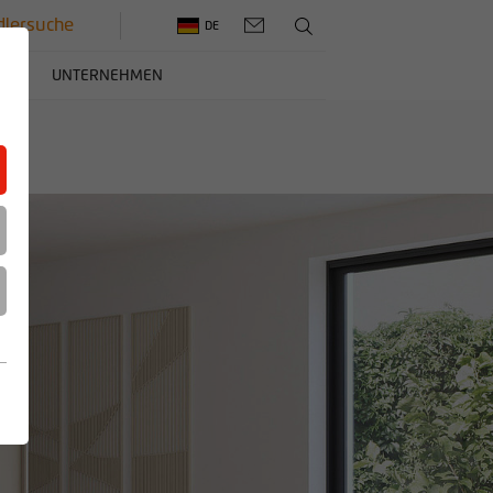
lersuche
DE
ERE
UNTERNEHMEN