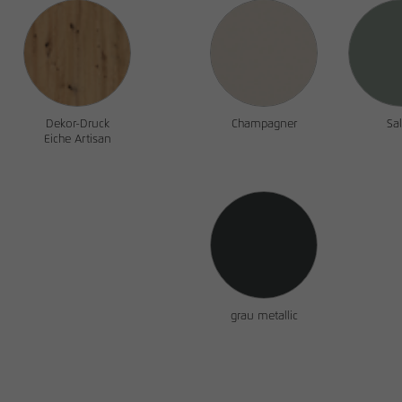
Dekor-Druck
Champagner
Sal
Eiche Artisan
grau metallic