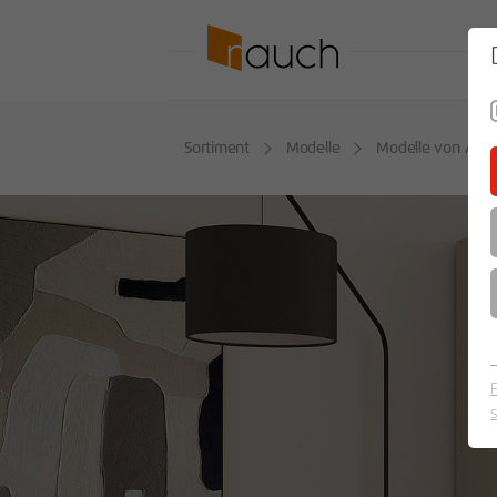
SO
Sortiment
Modelle
Modelle von A - 