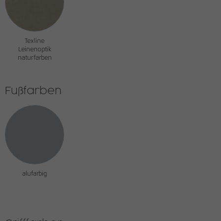
Texline
Leinenoptik
naturfarben
Fußfarben
alufarbig