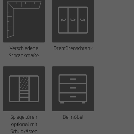
Verschiedene
Drehtürenschrank
Schrankmaße
Spiegeltüren
Beimöbel
optional mit
Schubkästen