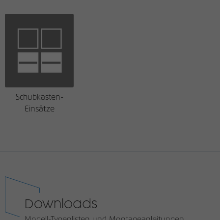
Schubkasten-
Einsätze
Downloads
Modell-Typenlisten und Montageanleitungen