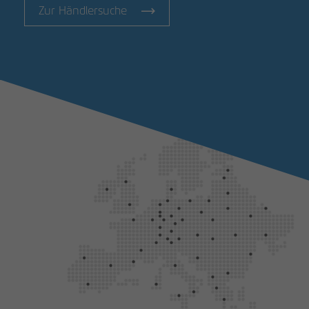
Zur Händlersuche