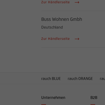
Zur Händlerseite
Buss Wohnen Gmbh
Deutschland
Zur Händlerseite
rauch BLUE
rauch ORANGE
ra
Unternehmen
B2B