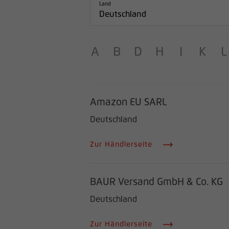
Land
Deutschland
A
B
D
H
I
K
L
Amazon EU SARL
Deutschland
Zur Händlerseite
BAUR Versand GmbH & Co. KG
Deutschland
Zur Händlerseite