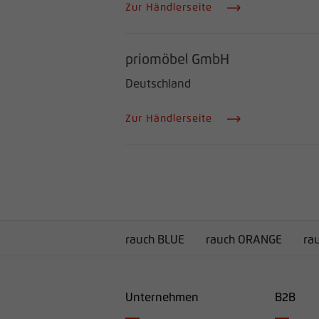
Zur Händlerseite
priomöbel GmbH
Deutschland
Zur Händlerseite
rauch BLUE
rauch ORANGE
ra
Unternehmen
B2B