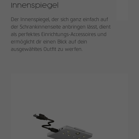
Innenspiegel
Der Innenspiegel, der sich ganz einfach auf
der Schrankinnenseite anbringen lässt, dient
als perfektes Einrichtungs-Accessoires und
ermöglicht dir einen Blick auf dein
ausgewähltes Outfit zu werfen.