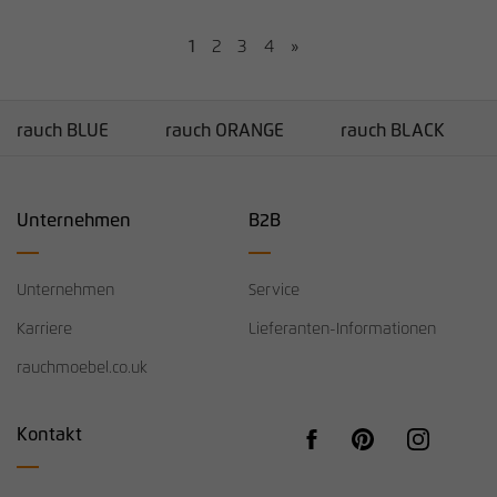
1
2
3
4
»
rauch BLUE
rauch ORANGE
rauch BLACK
Unternehmen
B2B
Unternehmen
Service
Karriere
Lieferanten-Informationen
rauchmoebel.co.uk
Kontakt