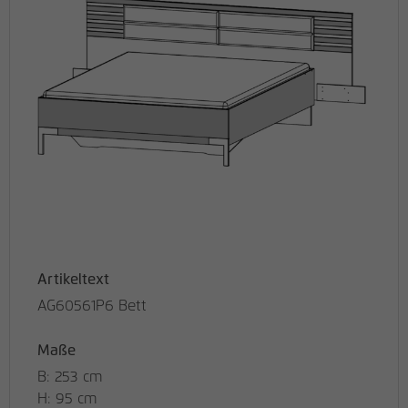
Artikeltext
AG60561P6 Bett
Maße
B: 253 cm
H: 95 cm