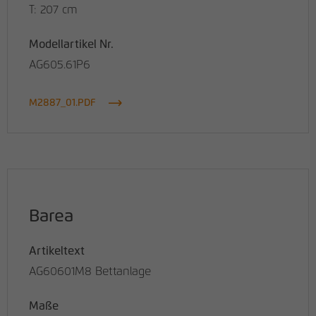
T: 207 cm
Modellartikel Nr.
AG605.61P6
M2887_01.PDF
Barea
Artikeltext
AG60601M8 Bettanlage
Maße