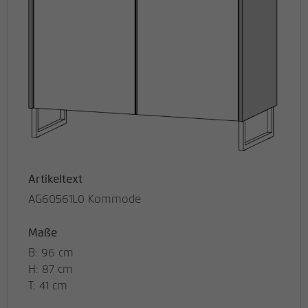
Artikeltext
AG60561L0 Kommode
Maße
B: 96 cm
H: 87 cm
T: 41 cm