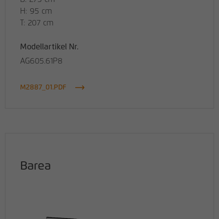
H: 95 cm
T: 207 cm
Modellartikel Nr.
AG605.61P8
M2887_01.PDF
Barea