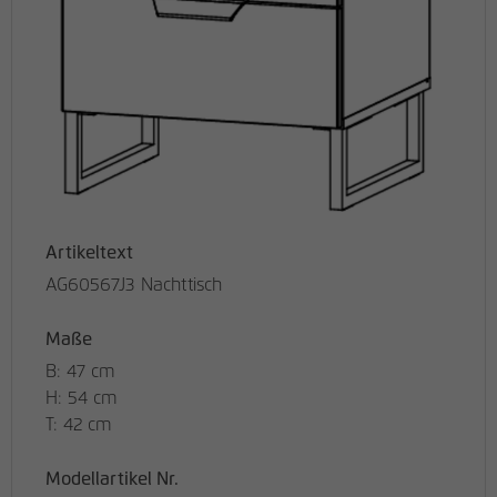
Artikeltext
AG60567J3 Nachttisch
Maße
B: 47 cm
H: 54 cm
T: 42 cm
Modellartikel Nr.