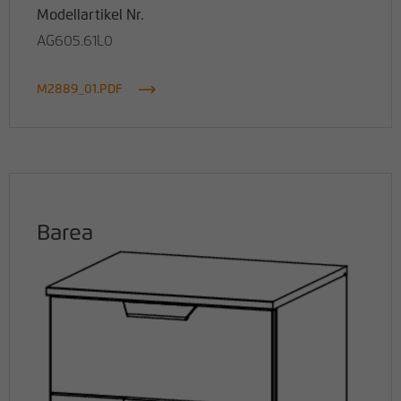
Modellartikel Nr.
AG605.61L0
M2889_01.PDF
Barea