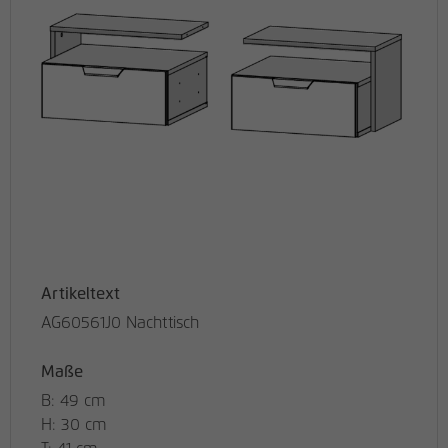
Artikeltext
AG60561J0 Nachttisch
Maße
B: 49 cm
H: 30 cm