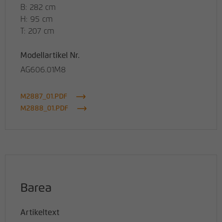
B: 282 cm
H: 95 cm
T: 207 cm
Modellartikel Nr.
AG606.01M8
M2887_01.PDF
M2888_01.PDF
Barea
Artikeltext