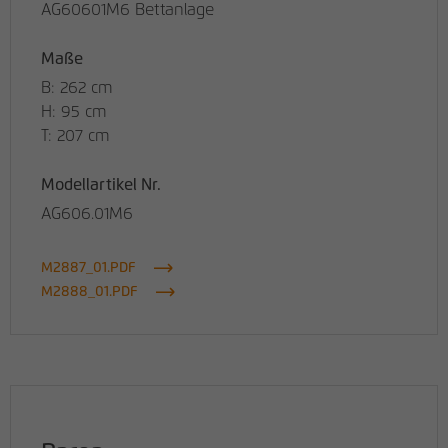
AG60601M6 Bettanlage
Maße
B: 262 cm
H: 95 cm
T: 207 cm
Modellartikel Nr.
AG606.01M6
M2887_01.PDF
M2888_01.PDF