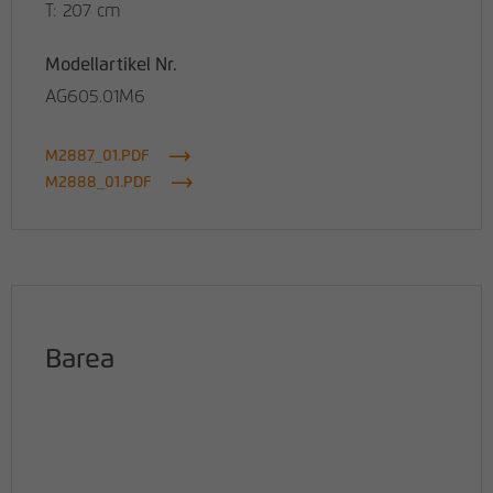
T: 207 cm
Modellartikel Nr.
AG605.01M6
M2887_01.PDF
M2888_01.PDF
Barea