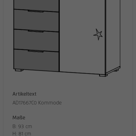
Artikeltext
AD17667C0 Kommode
Maße
B: 93 cm
H: 81 cm