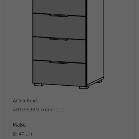
Artikeltext
AD176638N Kommode
Maße
B: 47 cm