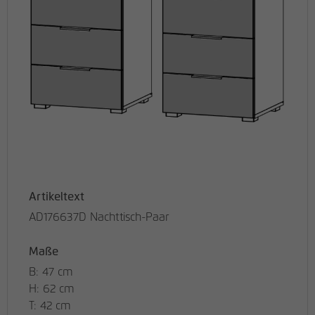
Artikeltext
AD176637D Nachttisch-Paar
Maße
B: 47 cm
H: 62 cm
T: 42 cm