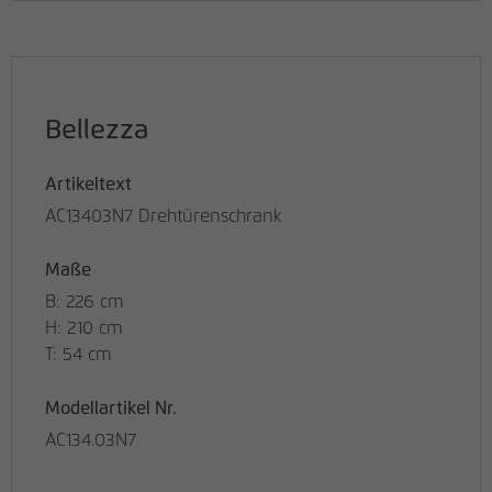
Bellezza
Artikeltext
AC13403N7 Drehtürenschrank
Maße
B: 226 cm
H: 210 cm
T: 54 cm
Modellartikel Nr.
AC134.03N7