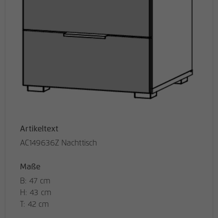
Artikeltext
AC149636Z Nachttisch
Maße
B: 47 cm
H: 43 cm
T: 42 cm