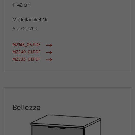
T: 42 cm
Modellartikel Nr.
AD176.67C0
M2145_05.PDF
MZ249_01.PDF
MZ333_01.PDF
Bellezza