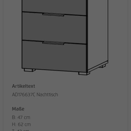
Artikeltext
AD176637C Nachttisch
Maße
B: 47 cm
H: 62 cm