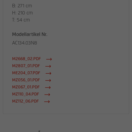
B: 271 cm
H: 210 cm
T: 54 cm
Modellartikel Nr.
AC134.03N8
M2668_02.PDF
M2807_01.PDF
ME204_07.PDF
MZ056_01.PDF
MZ067_01.PDF
MZ110_04.PDF
MZ112_06.PDF
«