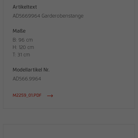
Artikeltext
AD5669964 Garderobenstange
Maße
B: 96 cm
H: 120 cm
T: 31 cm
Modellartikel Nr.
AD566.9964
M2259_01.PDF