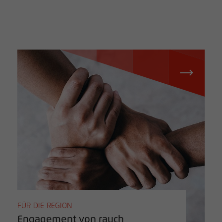
FÜR DIE REGION
Engagement von rauch