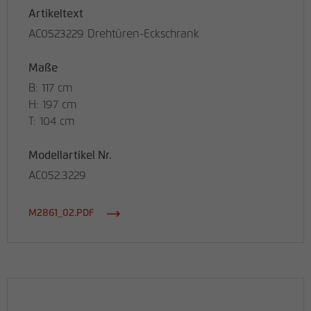
Artikeltext
AC0523229 Drehtüren-Eckschrank
Maße
B: 117 cm
H: 197 cm
T: 104 cm
Modellartikel Nr.
AC052.3229
M2861_02.PDF