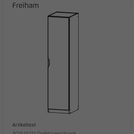
Freiham
Artikeltext
AC0523222 Drehtürenschrank