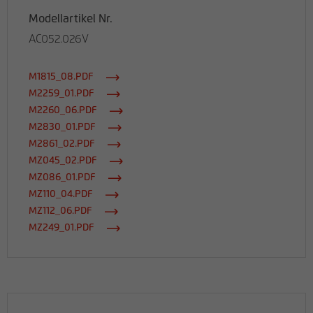
Modellartikel Nr.
AC052.026V
M1815_08.PDF
M2259_01.PDF
M2260_06.PDF
M2830_01.PDF
M2861_02.PDF
MZ045_02.PDF
MZ086_01.PDF
MZ110_04.PDF
MZ112_06.PDF
MZ249_01.PDF