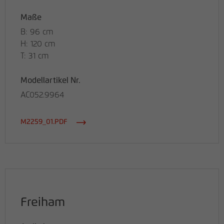
Maße
B: 96 cm
H: 120 cm
T: 31 cm
Modellartikel Nr.
AC052.9964
M2259_01.PDF
Freiham