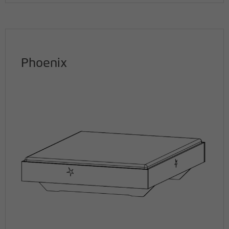
Phoenix