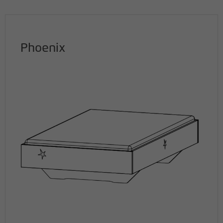
Phoenix