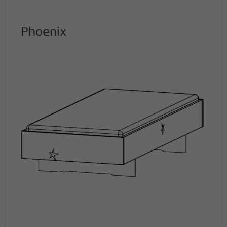
Phoenix