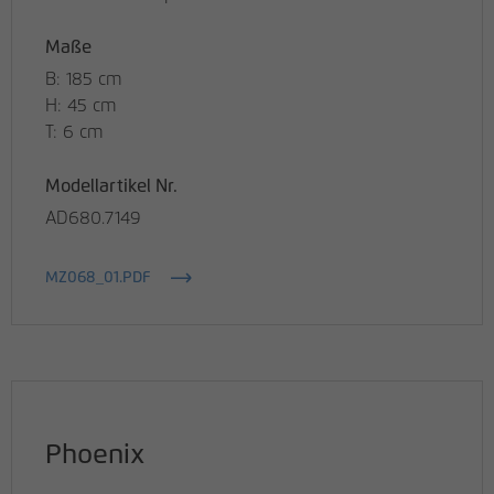
Maße
B: 185 cm
H: 45 cm
T: 6 cm
Modellartikel Nr.
AD680.7149
MZ068_01.PDF
Phoenix