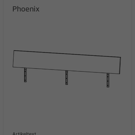
Phoenix
Artikeltext