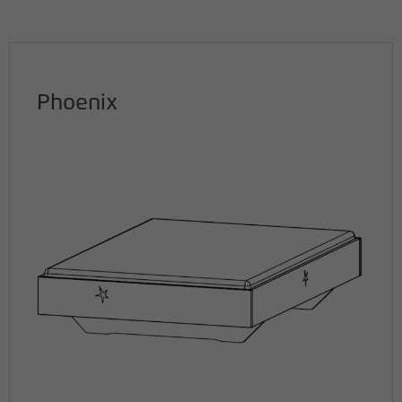
Phoenix