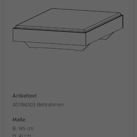
Artikeltext
AD1186103 Bettrahmen
Maße
B: 145 cm
H: 41 cm