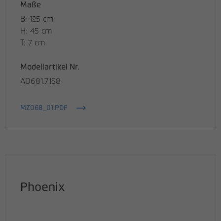
Maße
B: 125 cm
H: 45 cm
T: 7 cm
Modellartikel Nr.
AD681.7158
MZ068_01.PDF
Phoenix