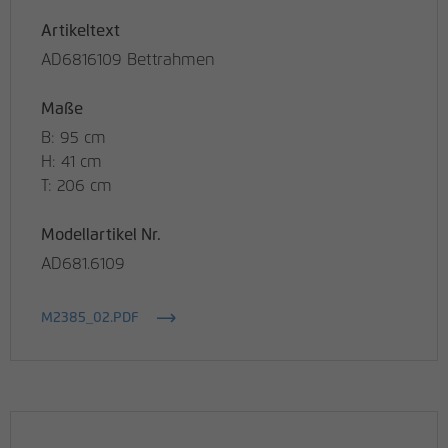
Artikeltext
AD6816109 Bettrahmen
Maße
B: 95 cm
H: 41 cm
T: 206 cm
Modellartikel Nr.
AD681.6109
M2385_02.PDF