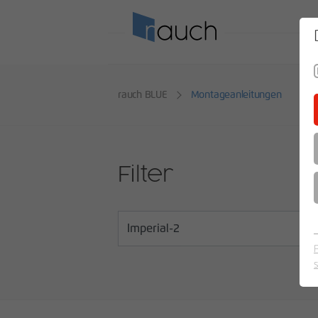
SO
rauch BLUE
Montageanleitungen
Filter