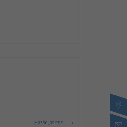
M0380_09.PDF