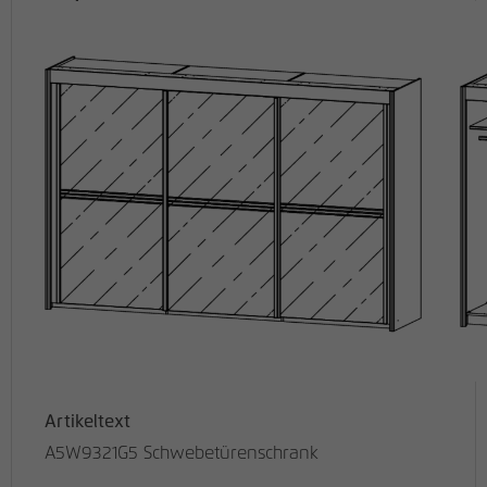
Artikeltext
A5W9321G5 Schwebetürenschrank