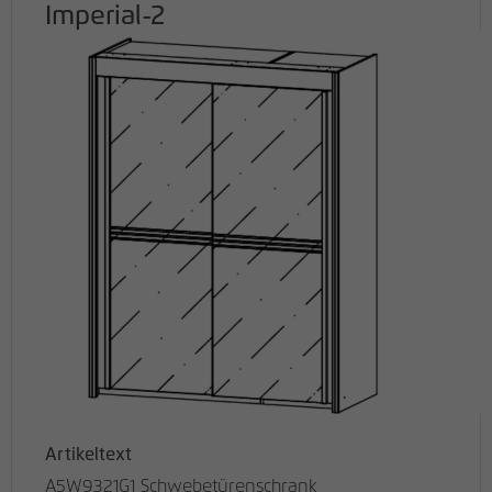
Imperial-2
Artikeltext
A5W9321G1 Schwebetürenschrank