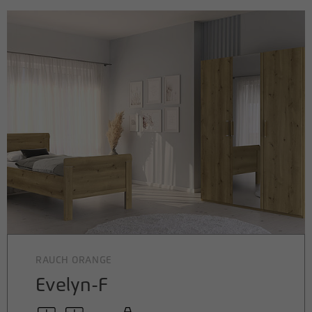
RAUCH ORANGE
Evelyn-F