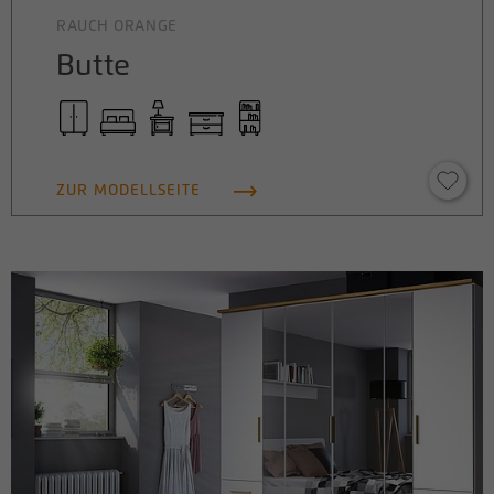
RAUCH ORANGE
Butte
ZUR MODELLSEITE