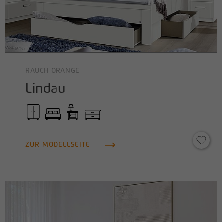
RAUCH ORANGE
Lindau
ZUR MODELLSEITE
Retailer portal