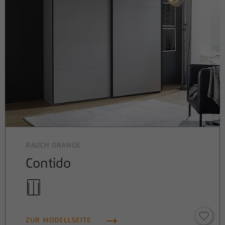
RAUCH ORANGE
Contido
ZUR MODELLSEITE