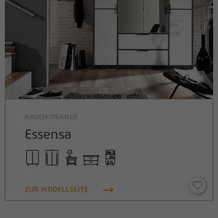
RAUCH ORANGE
Essensa
ZUR MODELLSEITE