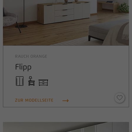
RAUCH ORANGE
Flipp
ZUR MODELLSEITE