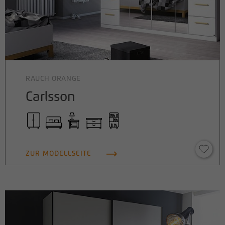
RAUCH ORANGE
Carlsson
ZUR MODELLSEITE