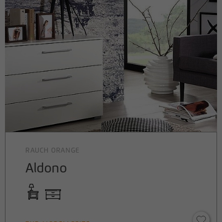
RAUCH ORANGE
Aldono