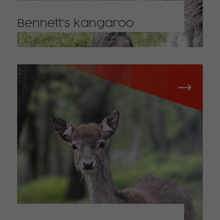
Bennett's kangaroo