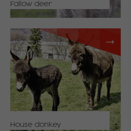
Fallow deer
House donkey