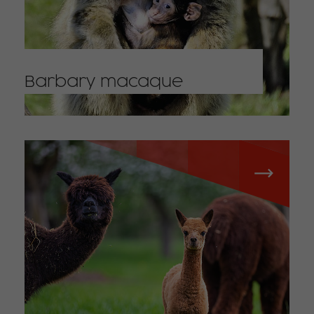
Barbary macaque