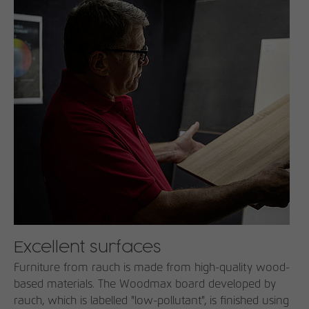
Excellent surfaces
Furniture from rauch is made from high-quality wood-
based materials. The Woodmax board developed by
rauch, which is labelled "low-pollutant", is finished using