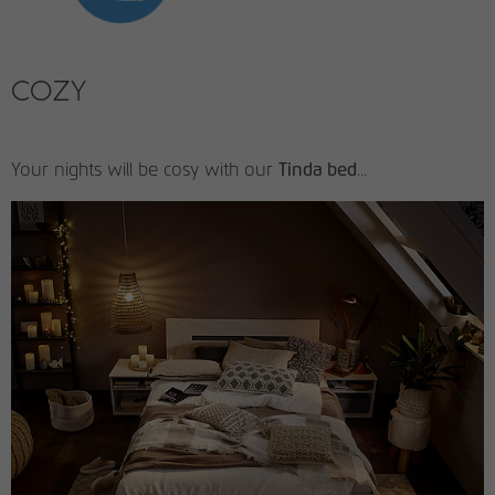
COZY
Your nights will be cosy with our
Tinda bed
...