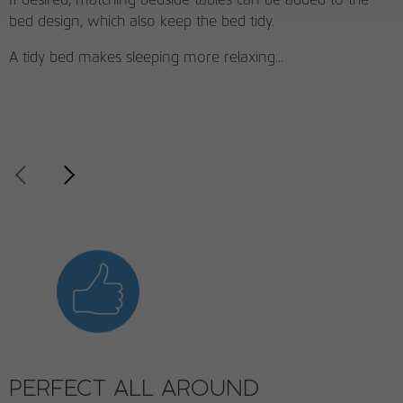
If desired, matching bedside tables can be added to the
bed design, which also keep the bed tidy.
A tidy bed makes sleeping more relaxing...
PERFECT ALL AROUND