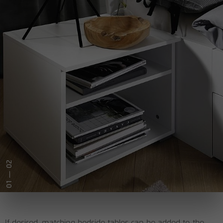
— 02
01