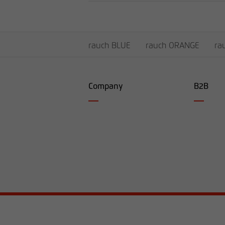
rauch BLUE
rauch ORANGE
ra
Company
B2B