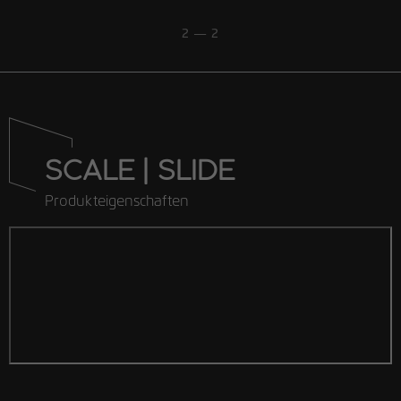
2 — 2
SCALE | SLIDE
Produkteigenschaften