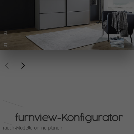
— 03
01
furnview-Konfigurator
rauch-Modelle online planen