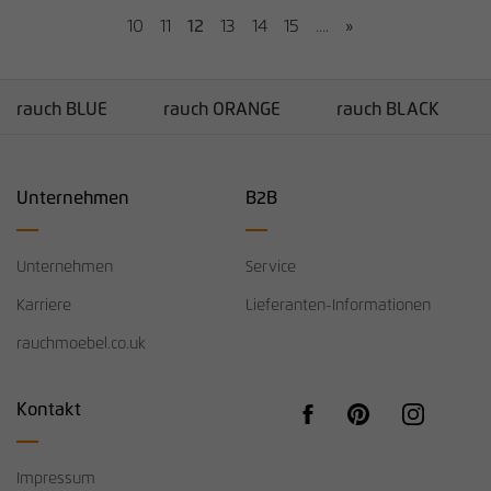
10
11
12
13
14
15
....
»
rauch BLUE
rauch ORANGE
rauch BLACK
Unternehmen
B2B
Unternehmen
Service
Karriere
Lieferanten-Informationen
rauchmoebel.co.uk
Kontakt
Impressum