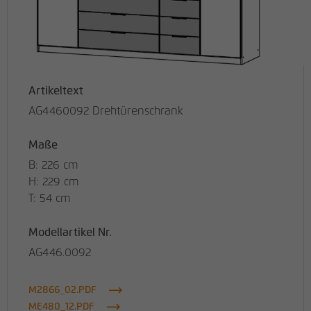
Artikeltext
AG4460092 Drehtürenschrank
Maße
B: 226 cm
H: 229 cm
T: 54 cm
Modellartikel Nr.
AG446.0092
M2866_02.PDF
ME480_12.PDF