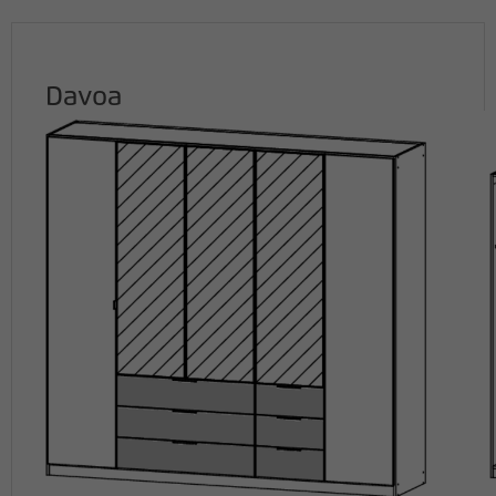
Davoa