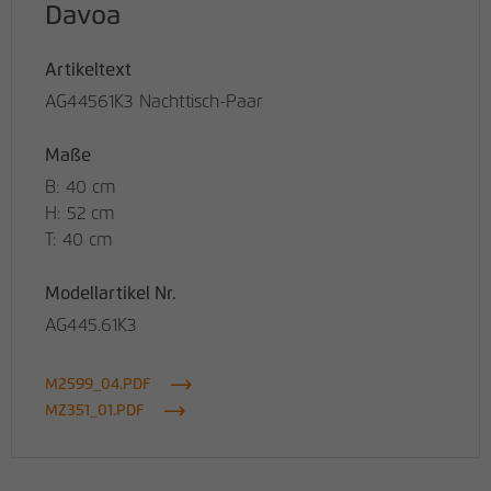
Davoa
Artikeltext
AG44561K3 Nachttisch-Paar
Maße
B: 40 cm
H: 52 cm
T: 40 cm
Modellartikel Nr.
AG445.61K3
M2599_04.PDF
MZ351_01.PDF