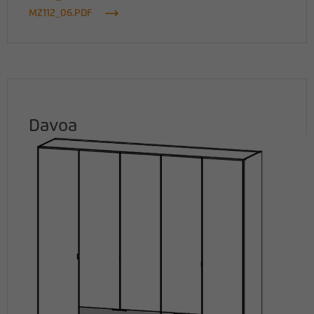
MZ112_06.PDF
Davoa