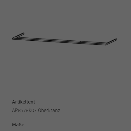
Artikeltext
AP8578K07 Oberkranz
Maße