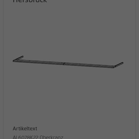
Hersbruck
Artikeltext
AL6078K22 Oberkranz