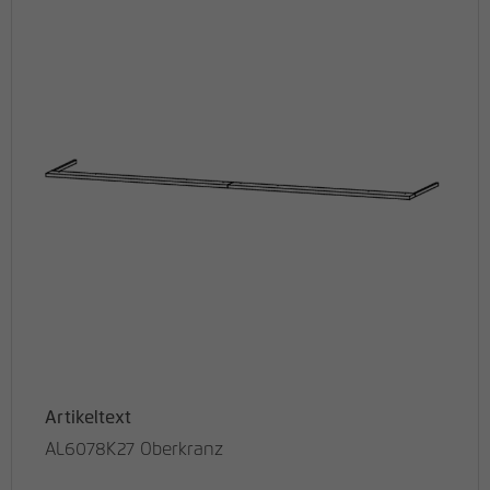
Artikeltext
AL6078K27 Oberkranz