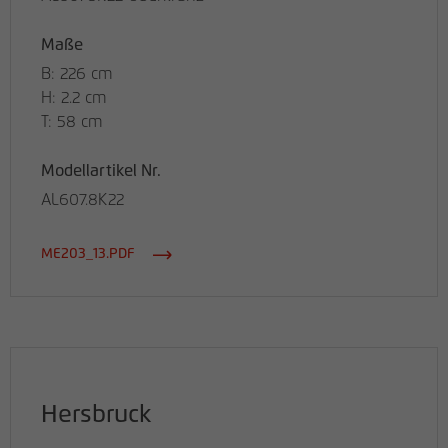
Maße
B: 226 cm
H: 2.2 cm
T: 58 cm
Modellartikel Nr.
AL607.8K22
ME203_13.PDF
Hersbruck