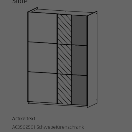
Slide
Artikeltext
AC3502501 Schwebetürenschrank