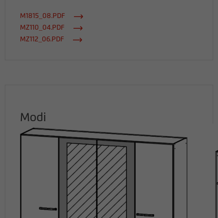
M1815_08.PDF
MZ110_04.PDF
MZ112_06.PDF
Modi