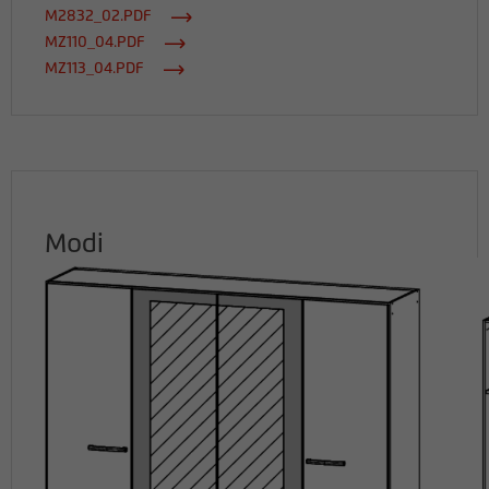
M2832_02.PDF
MZ110_04.PDF
MZ113_04.PDF
Modi