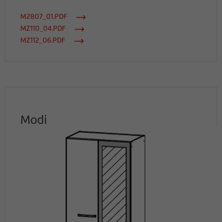
M2807_01.PDF
MZ110_04.PDF
MZ112_06.PDF
Modi