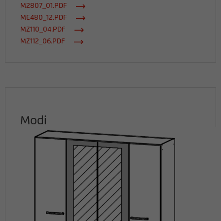
M2807_01.PDF
ME480_12.PDF
MZ110_04.PDF
MZ112_06.PDF
Modi