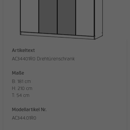
Artikeltext
AC34401R0 Drehtürenschrank
Maße
B: 181 cm
H: 210 cm
T: 54 cm
Modellartikel Nr.
AC344.01R0