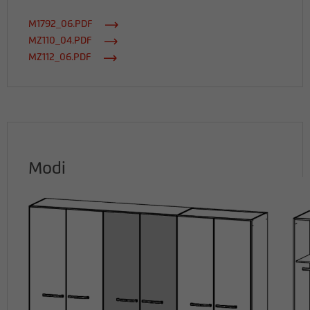
M1792_06.PDF
MZ110_04.PDF
MZ112_06.PDF
Modi