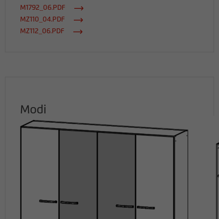
M1792_06.PDF
MZ110_04.PDF
MZ112_06.PDF
Modi