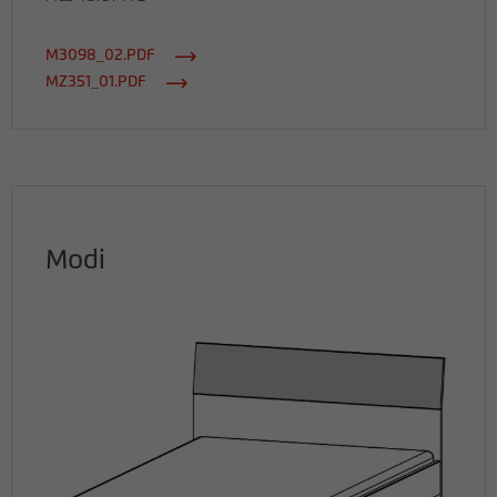
M3098_02.PDF
MZ351_01.PDF
Modi