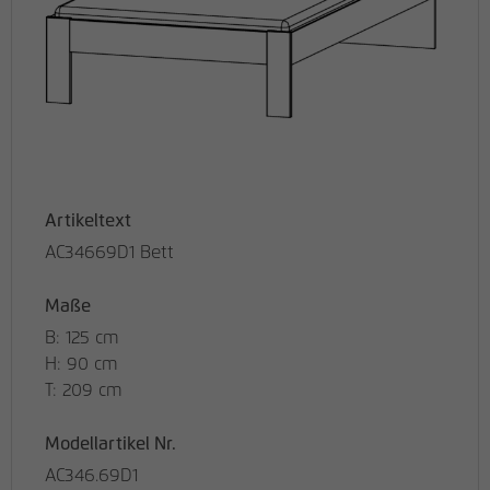
Artikeltext
AC34669D1 Bett
Maße
B: 125 cm
H: 90 cm
T: 209 cm
Modellartikel Nr.
AC346.69D1