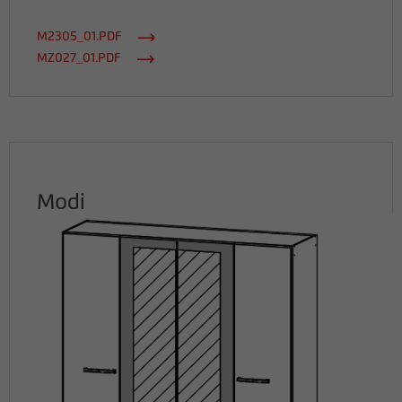
M2305_01.PDF
MZ027_01.PDF
Modi