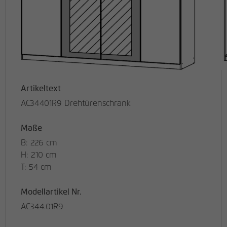
Artikeltext
AC34401R9 Drehtürenschrank
Maße
B: 226 cm
H: 210 cm
T: 54 cm
Modellartikel Nr.
AC344.01R9