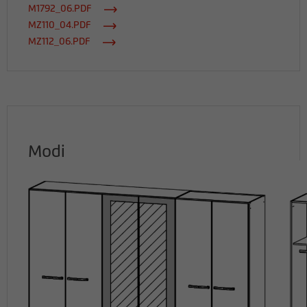
M1792_06.PDF
MZ110_04.PDF
MZ112_06.PDF
Modi