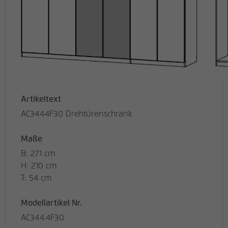
Artikeltext
AC3444F30 Drehtürenschrank
Maße
B: 271 cm
H: 210 cm
T: 54 cm
Modellartikel Nr.
AC344.4F30