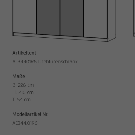
Artikeltext
AC34401R6 Drehtürenschrank
Maße
B: 226 cm
H: 210 cm
T: 54 cm
Modellartikel Nr.
AC344.01R6