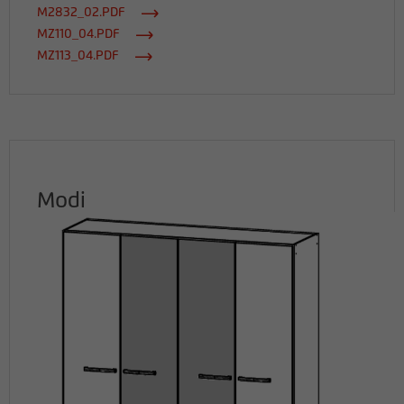
M2832_02.PDF
MZ110_04.PDF
MZ113_04.PDF
Modi