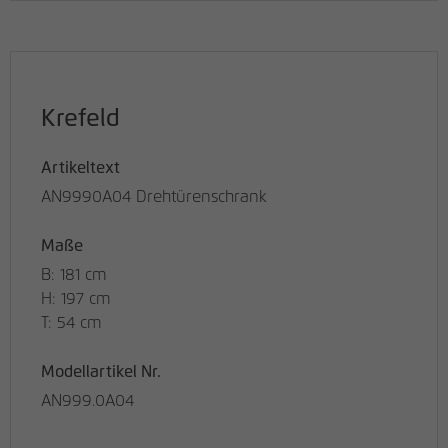
Krefeld
Artikeltext
AN9990A04 Drehtürenschrank
Maße
B: 181 cm
H: 197 cm
T: 54 cm
Modellartikel Nr.
AN999.0A04