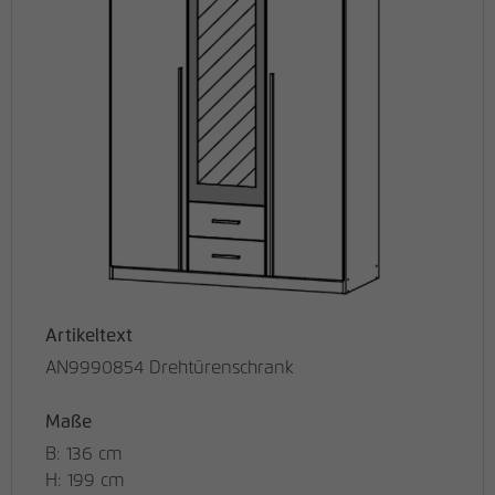
Artikeltext
AN9990854 Drehtürenschrank
Maße
B: 136 cm
H: 199 cm