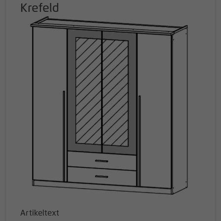
Krefeld
Artikeltext