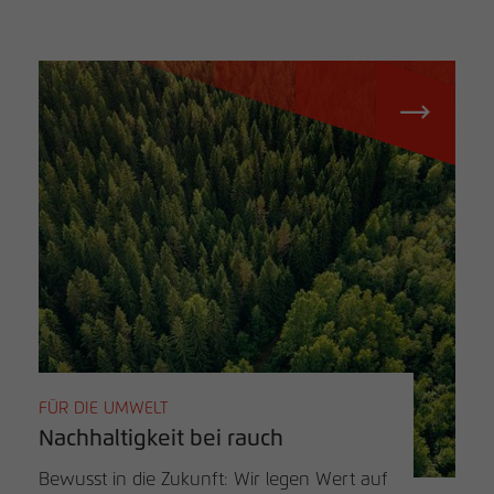
FÜR DIE UMWELT
Nachhaltigkeit bei rauch
Bewusst in die Zukunft: Wir legen Wert auf