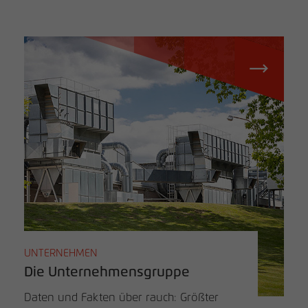
UNTERNEHMEN
Die Unternehmensgruppe
Daten und Fakten über rauch: Größter