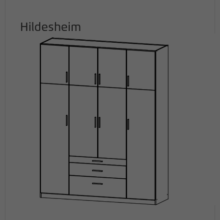
Hildesheim