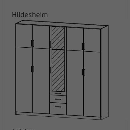
Hildesheim