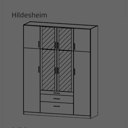
Hildesheim