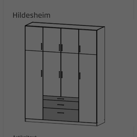
Hildesheim