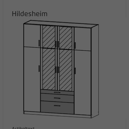
Hildesheim