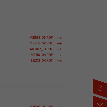
M2584_03.PDF
M9965_02.PDF
ME007_01.PDF
MZ110_04.PDF
MZ113_04.PDF