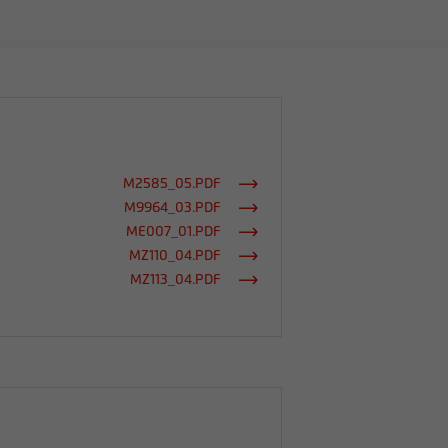
M2585_05.PDF
M9964_03.PDF
ME007_01.PDF
MZ110_04.PDF
MZ113_04.PDF