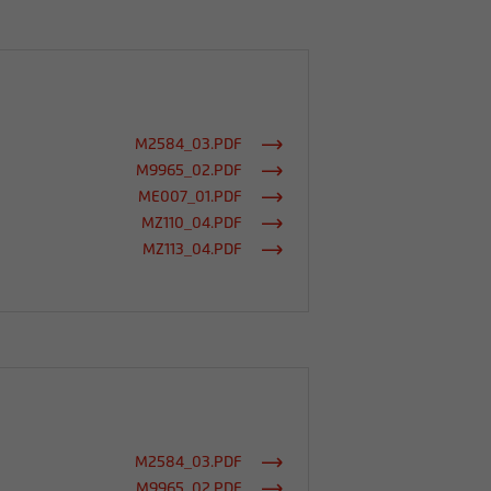
M2584_03.PDF
M9965_02.PDF
ME007_01.PDF
MZ110_04.PDF
MZ113_04.PDF
M2584_03.PDF
M9965_02.PDF