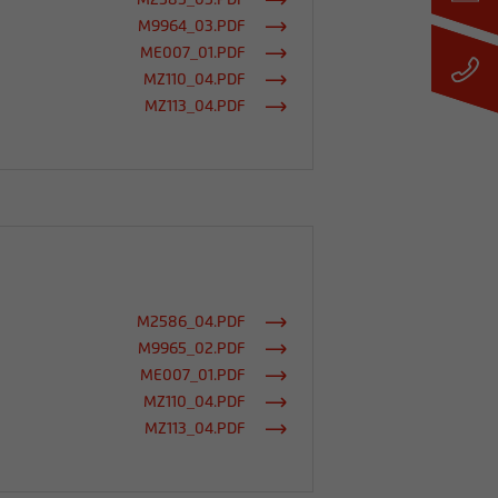
M2585_05.PDF
M9964_03.PDF
ME007_01.PDF
MZ110_04.PDF
MZ113_04.PDF
M2586_04.PDF
M9965_02.PDF
ME007_01.PDF
MZ110_04.PDF
MZ113_04.PDF