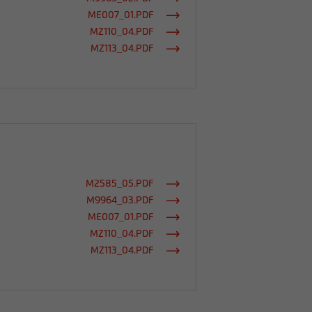
ME007_01.PDF
MZ110_04.PDF
MZ113_04.PDF
M2585_05.PDF
M9964_03.PDF
ME007_01.PDF
MZ110_04.PDF
MZ113_04.PDF