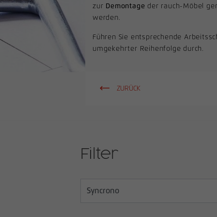
zur
Demontage
der rauch-Möbel ge
werden.
Führen Sie entsprechende Arbeitssch
umgekehrter Reihenfolge durch.
ZURÜCK
Filter