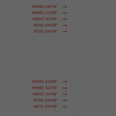
M2586_04.PDF
M9965_02.PDF
ME007_01.PDF
MZ110_04.PDF
MZ113_04.PDF
M2584_03.PDF
M9965_02.PDF
ME007_01.PDF
MZ110_04.PDF
MZ113_04.PDF