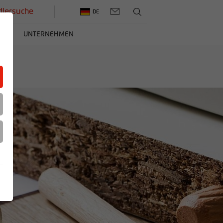
lersuche
DE
ERE
UNTERNEHMEN