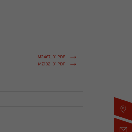
M2467_01.PDF
MZ102_01.PDF