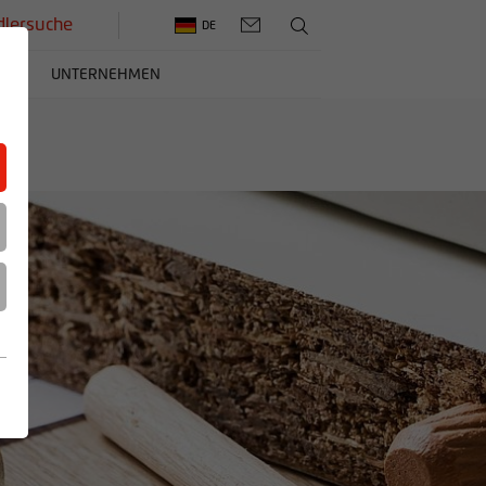
lersuche
DE
ERE
UNTERNEHMEN