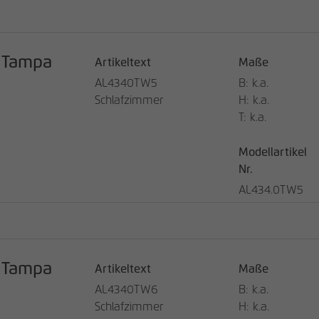
Tampa
Artikeltext
Maße
AL4340TW5
B: k.a.
Schlafzimmer
H: k.a.
T: k.a.
Modellartikel
Nr.
AL434.0TW5
Tampa
Artikeltext
Maße
AL4340TW6
B: k.a.
Schlafzimmer
H: k.a.