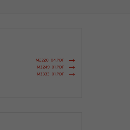
M2228_04.PDF
MZ249_01.PDF
MZ333_01.PDF