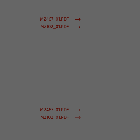
M2467_01.PDF
MZ102_01.PDF
M2467_01.PDF
MZ102_01.PDF