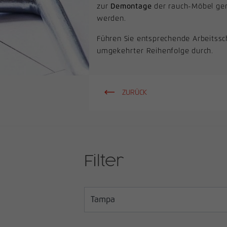
zur
Demontage
der rauch-Möbel ge
werden.
Führen Sie entsprechende Arbeitssch
umgekehrter Reihenfolge durch.
ZURÜCK
Filter