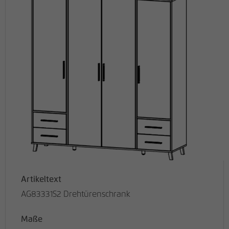
Artikeltext
AG83331S2 Drehtürenschrank
Maße