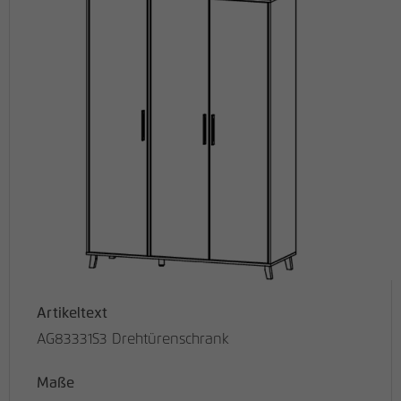
Artikeltext
AG83331S3 Drehtürenschrank
Maße