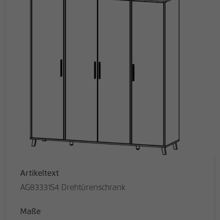
Artikeltext
AG83331S4 Drehtürenschrank
Maße