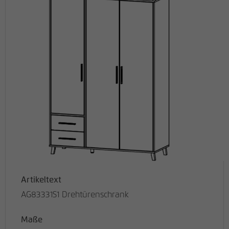
Artikeltext
AG83331S1 Drehtürenschrank
Maße