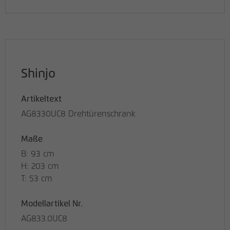
Shinjo
Artikeltext
AG8330UC8 Drehtürenschrank
Maße
B: 93 cm
H: 203 cm
T: 53 cm
Modellartikel Nr.
AG833.0UC8