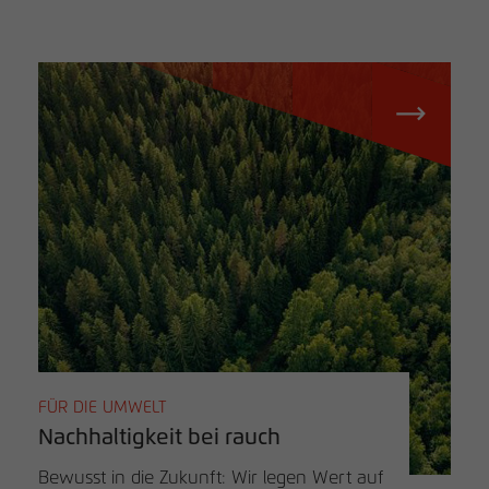
FÜR DIE UMWELT
Nachhaltigkeit bei rauch
Bewusst in die Zukunft: Wir legen Wert auf