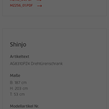
MZ256_01.PDF
Shinjo
Artikeltext
AG8310PZ4 Drehtürenschrank
Maße
B: 187 cm
H: 203 cm
T: 53 cm
Modellartikel Nr.