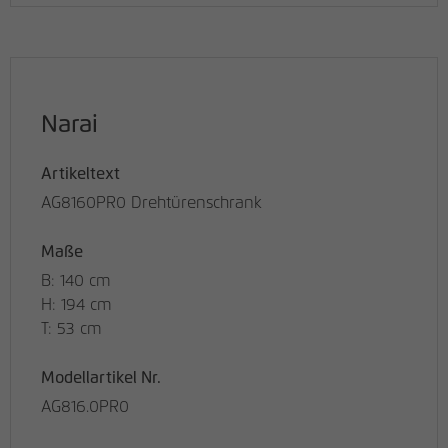
Narai
Artikeltext
AG8160PR0 Drehtürenschrank
Maße
B: 140 cm
H: 194 cm
T: 53 cm
Modellartikel Nr.
AG816.0PR0