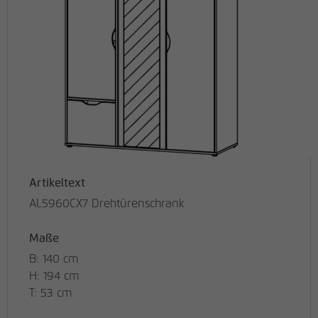
Artikeltext
AL5960CX7 Drehtürenschrank
Maße
B: 140 cm
H: 194 cm
T: 53 cm