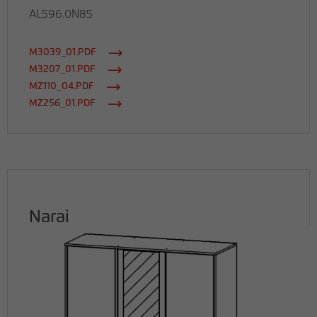
AL596.0N85
M3039_01.PDF
M3207_01.PDF
MZ110_04.PDF
MZ256_01.PDF
Narai