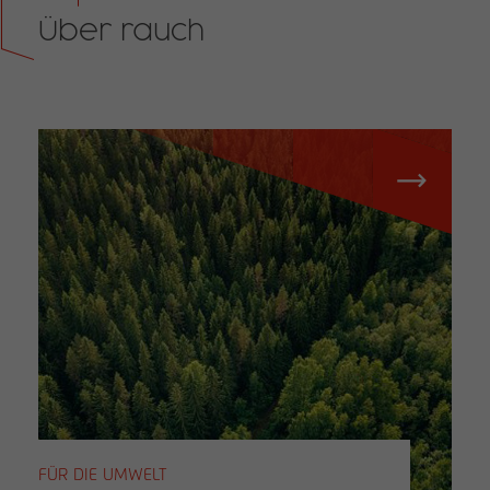
Über rauch
FÜR DIE UMWELT