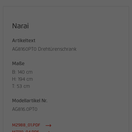
Narai
Artikeltext
AG8160PT0 Drehtürenschrank
Maße
B: 140 cm
H: 194 cm
T: 53 cm
Modellartikel Nr.
AG816.0PT0
M2988_01.PDF