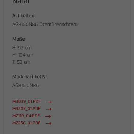
Narai
Artikeltext
AG8160N86 Drehtürenschrank
Maße
B: 93 cm
H: 194 cm
T: 53 cm
Modellartikel Nr.
AG816.0N86
M3039_01.PDF
M3207_01.PDF
MZ110_04.PDF
MZ256_01.PDF