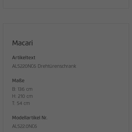
Macari
Artikeltext
AL5220NC6 Drehtürenschrank
Maße
B: 136 cm
H: 210 cm
T: 54 cm
Modellartikel Nr.
AL522.0NC6