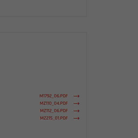
M1792_06.PDF
MZ110_04.PDF
MZ112_06.PDF
MZ215_01.PDF