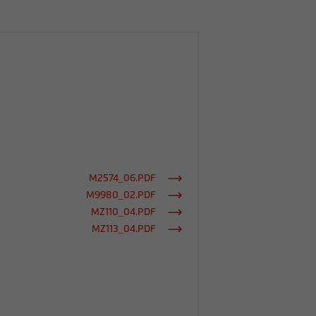
M2574_06.PDF
M9980_02.PDF
MZ110_04.PDF
MZ113_04.PDF