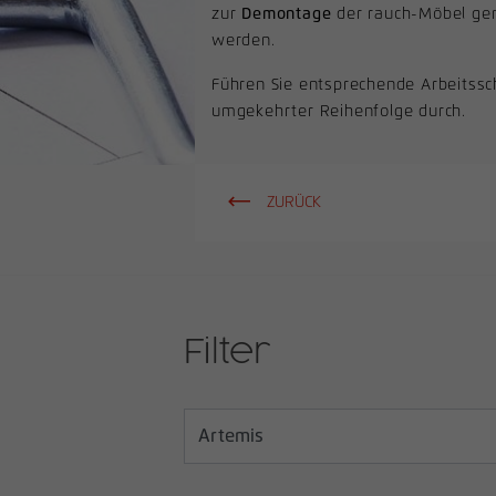
zur
Demontage
der rauch-Möbel ge
werden.
Führen Sie entsprechende Arbeitssch
umgekehrter Reihenfolge durch.
ZURÜCK
Filter