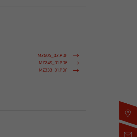
M2605_02.PDF
MZ249_01.PDF
MZ333_01.PDF