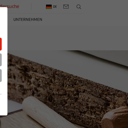
lersuche
DE
ERE
UNTERNEHMEN