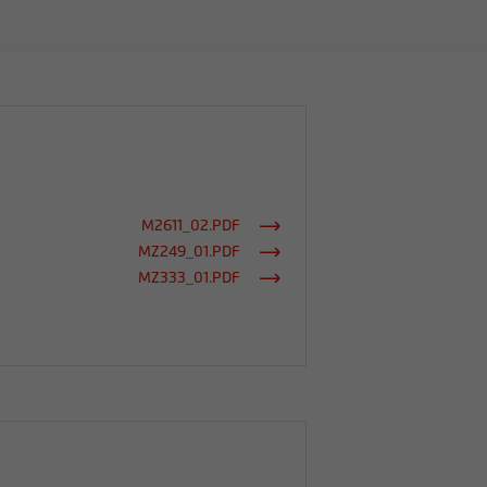
M2611_02.PDF
MZ249_01.PDF
MZ333_01.PDF