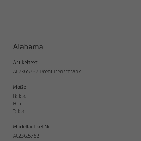
Alabama
Artikeltext
AL23G5762 Drehtürenschrank
Maße
B: k.a.
H: k.a.
T: k.a.
Modellartikel Nr.
AL23G.5762