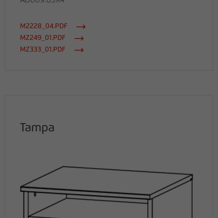
AD609.63X4
M2228_04.PDF
MZ249_01.PDF
MZ333_01.PDF
Tampa