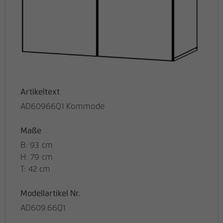
Artikeltext
AD60966Q1 Kommode
Maße
B: 93 cm
H: 79 cm
T: 42 cm
Modellartikel Nr.
AD609.66Q1