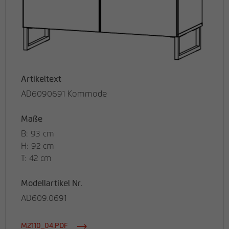
Artikeltext
AD6090691 Kommode
Maße
B: 93 cm
H: 92 cm
T: 42 cm
Modellartikel Nr.
AD609.0691
M2110_04.PDF