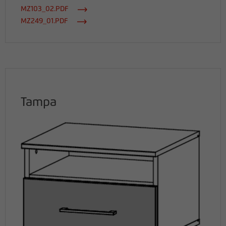
MZ103_02.PDF
MZ249_01.PDF
Tampa