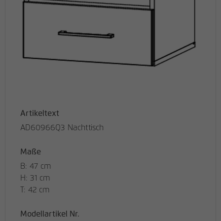
Artikeltext
AD60966Q3 Nachttisch
Maße
B: 47 cm
H: 31 cm
T: 42 cm
Modellartikel Nr.