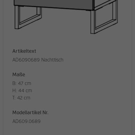
Artikeltext
AD6090689 Nachttisch
Maße
B: 47 cm
H: 44 cm
T: 42 cm
Modellartikel Nr.
AD609.0689