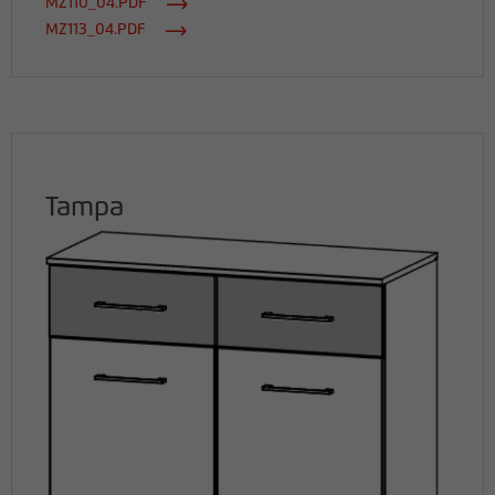
MZ110_04.PDF
MZ113_04.PDF
Tampa