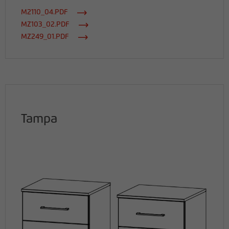
M2110_04.PDF
MZ103_02.PDF
MZ249_01.PDF
Tampa