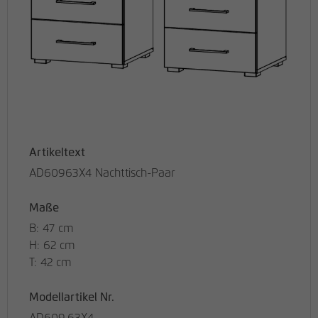
Artikeltext
AD60963X4 Nachttisch-Paar
Maße
B: 47 cm
H: 62 cm
T: 42 cm
Modellartikel Nr.