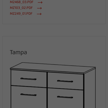
M2468_03.PDF
MZ103_02.PDF
MZ249_01.PDF
Tampa