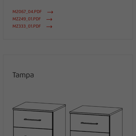
M2067_04.PDF
MZ249_01.PDF
MZ333_01.PDF
Tampa