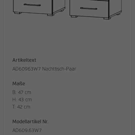
Artikeltext
AD60963W7 Nachttisch-Paar
Maße
B: 47 cm
H: 43 cm
T: 42 cm
Modellartikel Nr.
AD609.63W7