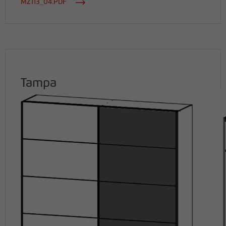
MZ113_04.PDF
Tampa