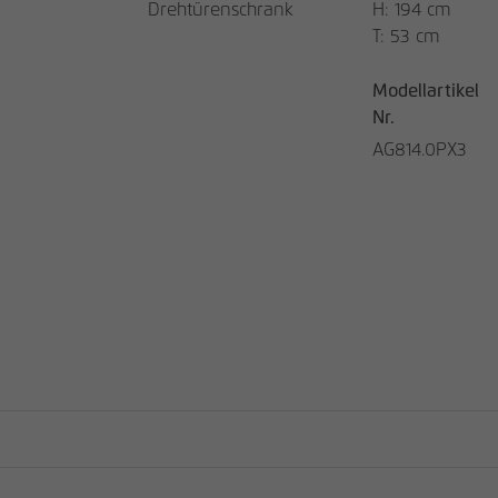
Drehtürenschrank
H: 194 cm
T: 53 cm
Modellartikel
Nr.
AG814.0PX3