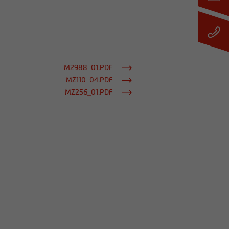
M2988_01.PDF
MZ110_04.PDF
MZ256_01.PDF