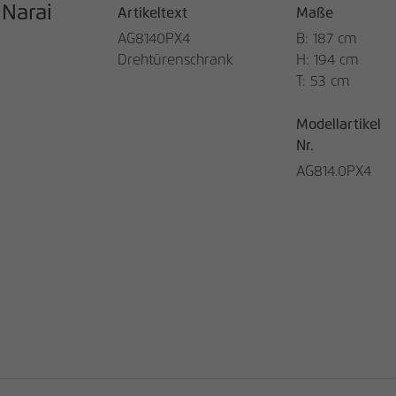
Narai
Artikeltext
Maße
AG8140PX4
B: 187 cm
Drehtürenschrank
H: 194 cm
T: 53 cm
Modellartikel
Nr.
AG814.0PX4