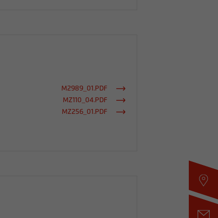
M2989_01.PDF
MZ110_04.PDF
MZ256_01.PDF