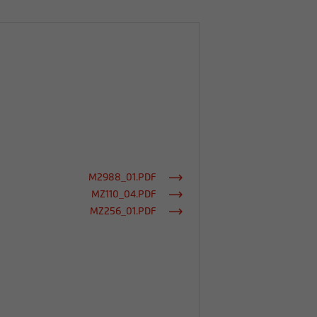
M2988_01.PDF
MZ110_04.PDF
MZ256_01.PDF