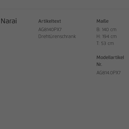
Narai
Artikeltext
Maße
AG8140PX7
B: 140 cm
Drehtürenschrank
H: 194 cm
T: 53 cm
Modellartikel
Nr.
AG814.0PX7