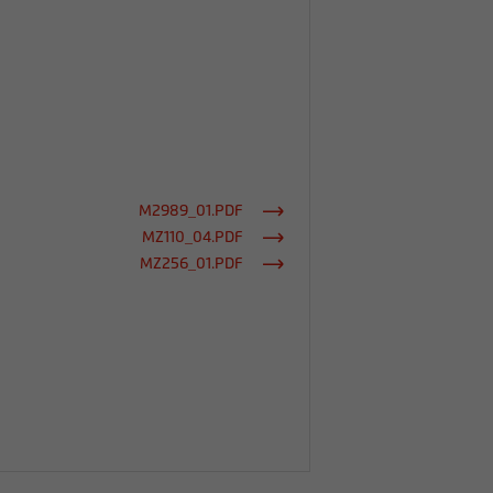
M2989_01.PDF
MZ110_04.PDF
MZ256_01.PDF