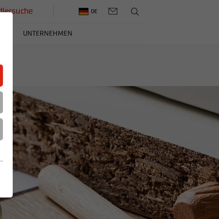
lersuche
DE
ERE
UNTERNEHMEN