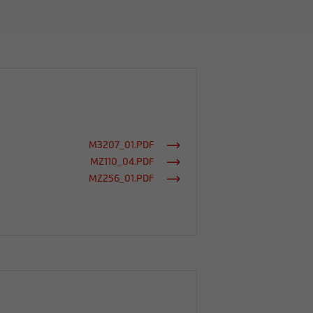
M3207_01.PDF
MZ110_04.PDF
MZ256_01.PDF