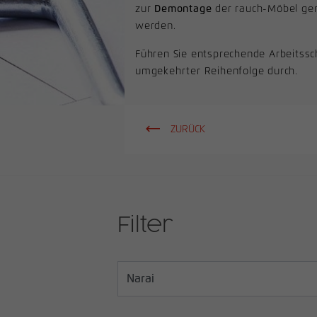
zur
Demontage
der rauch-Möbel ge
werden.
Führen Sie entsprechende Arbeitssch
umgekehrter Reihenfolge durch.
ZURÜCK
Filter