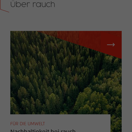
Über rauch
FÜR DIE UMWELT