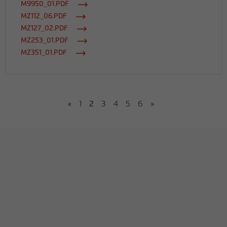
M9950_01.PDF
MZ112_06.PDF
MZ127_02.PDF
MZ253_01.PDF
MZ351_01.PDF
«
1
2
3
4
5
6
»