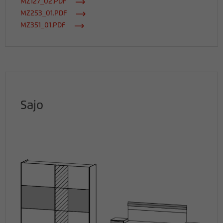
MZ127_02.PDF
MZ253_01.PDF
MZ351_01.PDF
Sajo