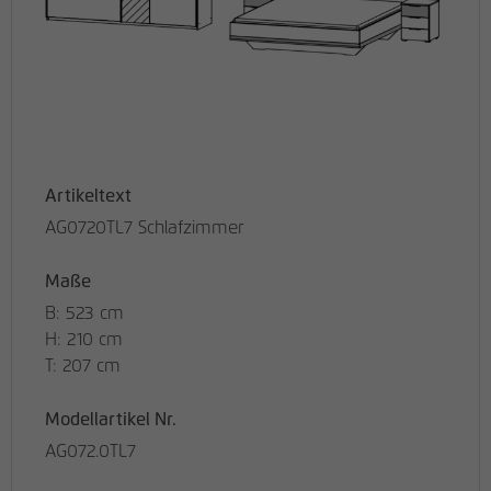
Artikeltext
AG0720TL7 Schlafzimmer
Maße
B: 523 cm
H: 210 cm
T: 207 cm
Modellartikel Nr.
AG072.0TL7