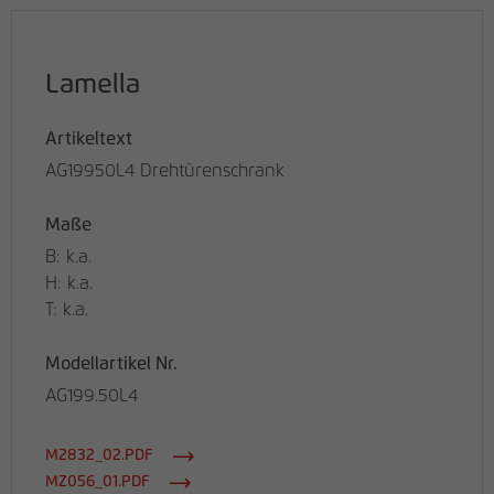
Lamella
Artikeltext
AG19950L4 Drehtürenschrank
Maße
B: k.a.
H: k.a.
T: k.a.
Modellartikel Nr.
AG199.50L4
M2832_02.PDF
MZ056_01.PDF