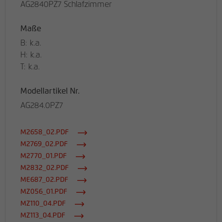
AG2840PZ7 Schlafzimmer
Maße
B: k.a.
H: k.a.
T: k.a.
Modellartikel Nr.
AG284.0PZ7
M2658_02.PDF
M2769_02.PDF
M2770_01.PDF
M2832_02.PDF
ME687_02.PDF
MZ056_01.PDF
MZ110_04.PDF
MZ113_04.PDF