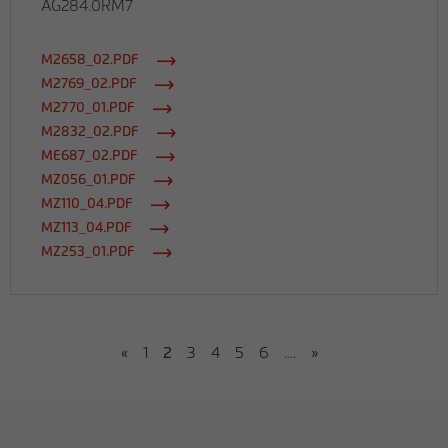
AG284.0RM7
M2658_02.PDF
M2769_02.PDF
M2770_01.PDF
M2832_02.PDF
ME687_02.PDF
MZ056_01.PDF
MZ110_04.PDF
MZ113_04.PDF
MZ253_01.PDF
«
1
2
3
4
5
6
....
»