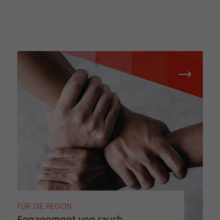
FÜR DIE REGION
Engagement von rauch