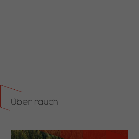
Über rauch