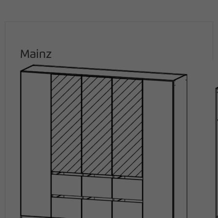
Mainz