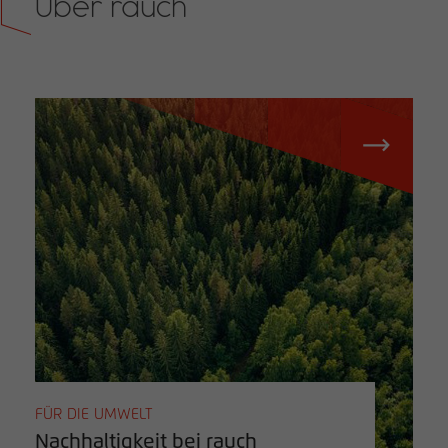
Über rauch
FÜR DIE UMWELT
Nachhaltigkeit bei rauch