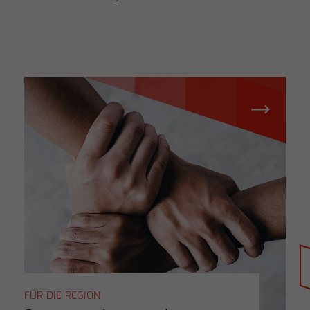
Händlersuche
FÜR DIE REGION