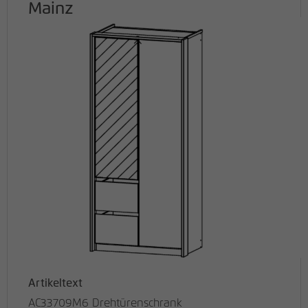
Mainz
Artikeltext
AC33709M6 Drehtürenschrank