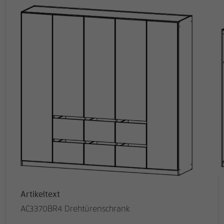
Artikeltext
AC3370BR4 Drehtürenschrank