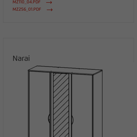
MZ110_04.PDF
MZ256_01.PDF
Narai