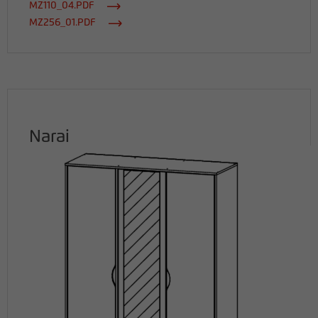
MZ110_04.PDF
MZ256_01.PDF
Narai