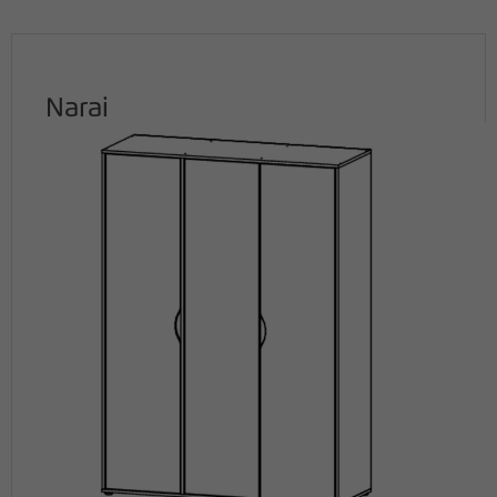
Narai