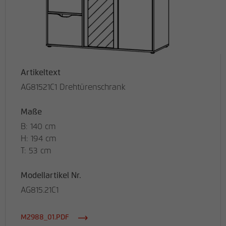
Artikeltext
AG81521C1 Drehtürenschrank
Maße
B: 140 cm
H: 194 cm
T: 53 cm
Modellartikel Nr.
AG815.21C1
M2988_01.PDF