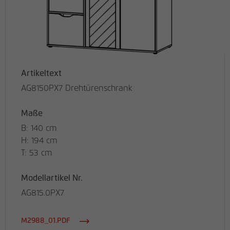
Artikeltext
AG8150PX7 Drehtürenschrank
Maße
B: 140 cm
H: 194 cm
T: 53 cm
Modellartikel Nr.
AG815.0PX7
M2988_01.PDF