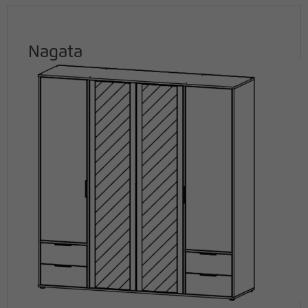
Nagata