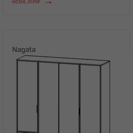
MZ306_01.PDF
Nagata