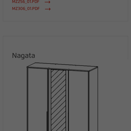
MZ256_01.PDF
MZ306_01.PDF
Nagata