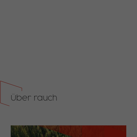
Über rauch