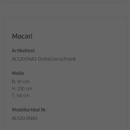
Macari
Artikeltext
AL5200NA3 Drehtürenschrank
Maße
B: 91 cm
H: 210 cm
T: 54 cm
Modellartikel Nr.
AL520.0NA3